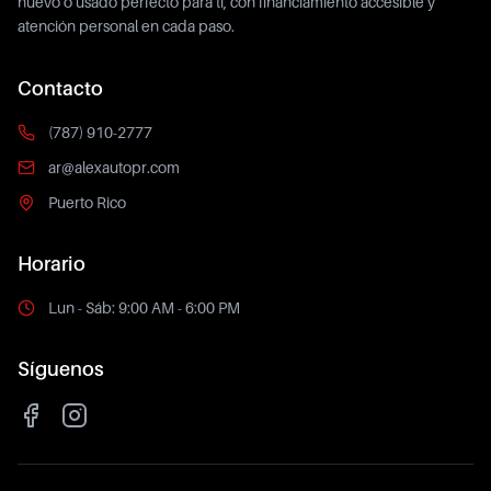
nuevo o usado perfecto para ti, con financiamiento accesible y
atención personal en cada paso.
Contacto
(787) 910-2777
ar@alexautopr.com
Puerto Rico
Horario
Lun - Sáb: 9:00 AM - 6:00 PM
Síguenos