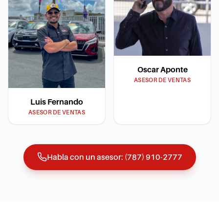
Oscar Aponte
ASESOR DE VENTAS
Luis Fernando
ASESOR DE VENTAS
Habla con un asesor:
(787) 910-2777