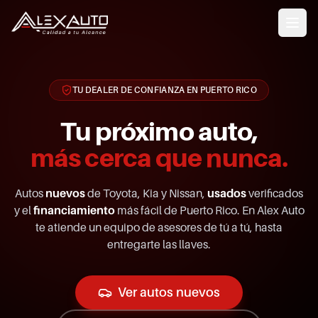
TU DEALER DE CONFIANZA EN PUERTO RICO
Tu próximo auto,
más cerca que nunca.
Autos
nuevos
de Toyota, Kia y Nissan,
usados
verificados
y el
financiamiento
más fácil de Puerto Rico. En Alex Auto
te atiende un equipo de asesores de tú a tú, hasta
entregarte las llaves.
Ver autos nuevos