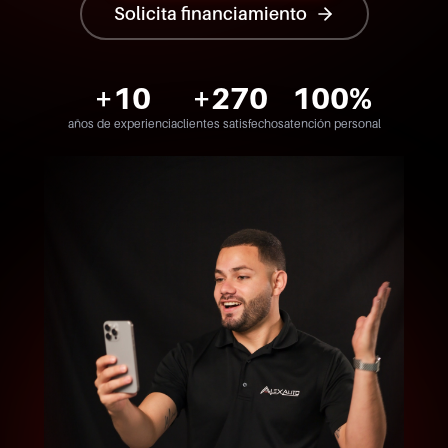
Solicita financiamiento
+10
+270
100%
años de experiencia
clientes satisfechos
atención personal