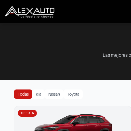
Las mejores p
Todas
Kia
Nissan
Toyota
OFERTA