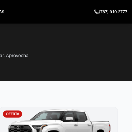
AS
(787) 910-2777
gar. Aprovecha
OFERTA