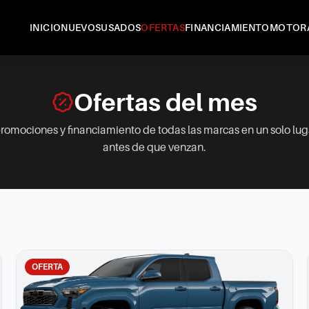
INICIO
NUEVOS
USADOS
OFERTAS
FINANCIAMIENTO
MOTOR
Ofertas del mes
romociones y financiamiento de todas las marcas en un solo lu
antes de que venzan.
OFERTA